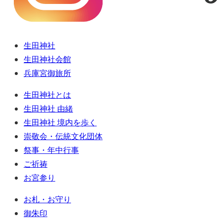
生田神社
生田神社会館
兵庫宮御旅所
生田神社とは
生田神社 由緒
生田神社 境内を歩く
崇敬会・伝統文化団体
祭事・年中行事
ご祈祷
お宮参り
お札・お守り
御朱印