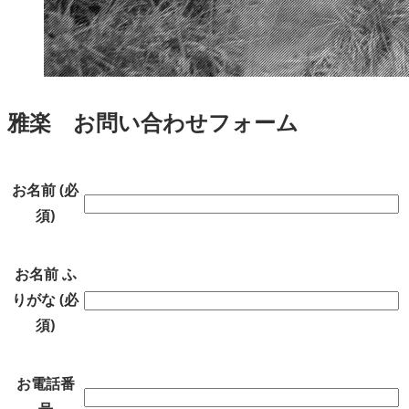
雅楽 お問い合わせフォーム
お名前 (必
須)
お名前 ふ
りがな (必
須)
お電話番
号