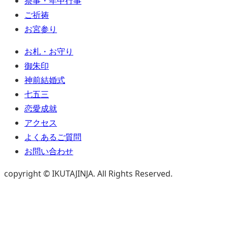
祭事・年中行事
ご祈祷
お宮参り
お札・お守り
御朱印
神前結婚式
七五三
恋愛成就
アクセス
よくあるご質問
お問い合わせ
copyright © IKUTAJINJA. All Rights Reserved.