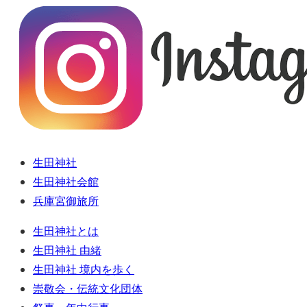
生田神社
生田神社会館
兵庫宮御旅所
生田神社とは
生田神社 由緒
生田神社 境内を歩く
崇敬会・伝統文化団体