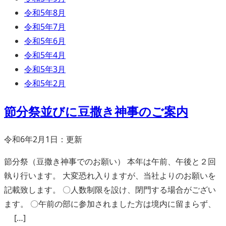
令和5年8月
令和5年7月
令和5年6月
令和5年4月
令和5年3月
令和5年2月
節分祭並びに豆撒き神事のご案内
令和6年2月1日：更新
節分祭（豆撒き神事でのお願い） 本年は午前、午後と２回
執り行います。 大変恐れ入りますが、当社よりのお願いを
記載致します。 〇人数制限を設け、閉門する場合がござい
ます。 〇午前の部に参加されました方は境内に留まらず、
[…]