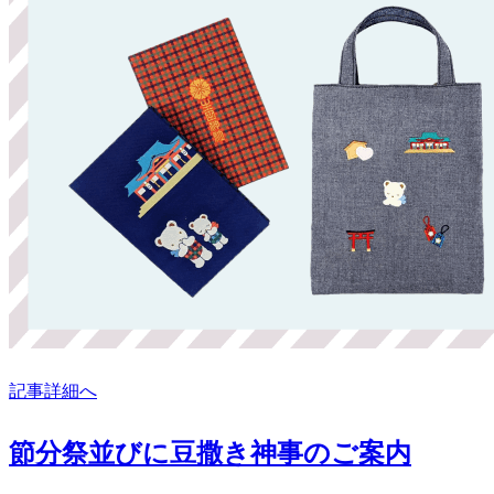
記事詳細へ
節分祭並びに豆撒き神事のご案内