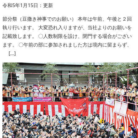
令和5年1月15日：更新
節分祭（豆撒き神事でのお願い） 本年は午前、午後と２回
執り行います。 大変恐れ入りますが、当社よりのお願いを
記載致します。 〇人数制限を設け、閉門する場合がござい
ます。 〇午前の部に参加されました方は境内に留まらず、
[…]