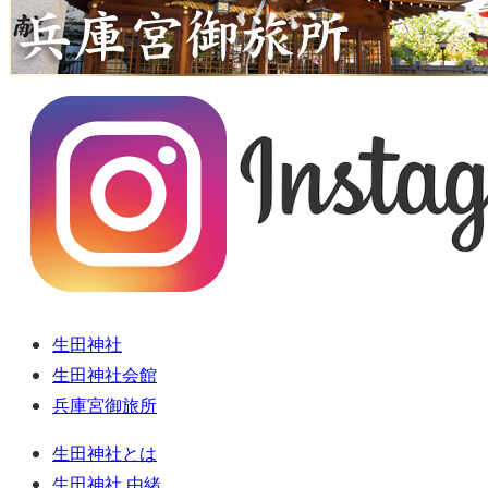
生田神社
生田神社会館
兵庫宮御旅所
生田神社とは
生田神社 由緒