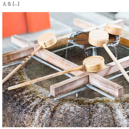
える […]