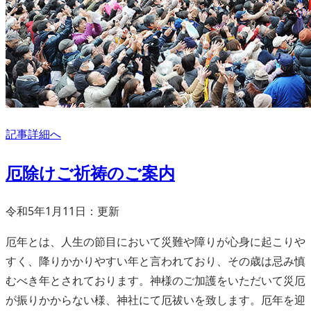
記事詳細へ
厄除けご祈祷のご案内
令和5年1月11日：更新
厄年とは、人生の節目において災難や障りが心身に起こりや
すく、降りかかりやすい年と言われており、その歳は忌み慎
むべき年とされております。神様のご加護をいただいて災厄
が振りかからない様、神社にて厄祓いを致します。厄年を迎