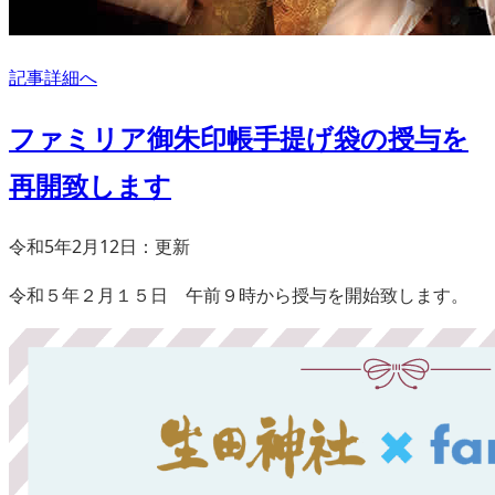
記事詳細へ
ファミリア御朱印帳手提げ袋の授与を
再開致します
令和5年2月12日：更新
令和５年２月１５日 午前９時から授与を開始致します。