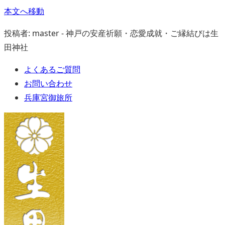
本文へ移動
投稿者: master - 神戸の安産祈願・恋愛成就・ご縁結びは生
田神社
よくあるご質問
お問い合わせ
兵庫宮御旅所