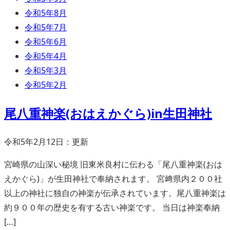
令和5年8月
令和5年7月
令和5年6月
令和5年4月
令和5年3月
令和5年2月
尾八重神楽(おはえかぐら)in生田神社
令和5年2月12日：更新
宮崎県の山深い秘境 旧東米良村に伝わる「尾八重神楽(おは
えかぐら)」が生田神社で奉納されます。 宮﨑県内２００社
以上の神社に独自の神楽が伝承されています。尾八重神楽は
約９００年の歴史を有する古い神楽です。 当日は神楽奉納
[…]