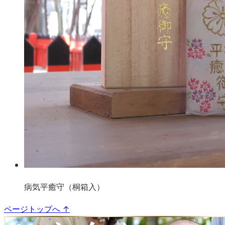
病気平癒守（桐箱入）
ページトップへ
↑