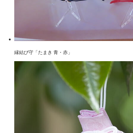
縁結び守「たまき 青・赤」