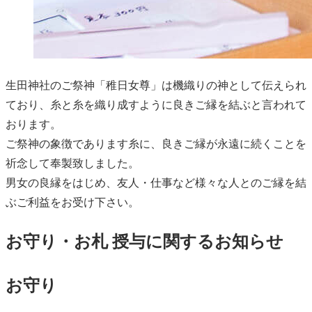
生田神社のご祭神「稚日女尊」は機織りの神として伝えられ
ており、糸と糸を織り成すように良きご縁を結ぶと言われて
おります。
ご祭神の象徴であります糸に、良きご縁が永遠に続くことを
祈念して奉製致しました。
男女の良縁をはじめ、友人・仕事など様々な人とのご縁を結
ぶご利益をお受け下さい。
お守り・お札 授与に関するお知らせ
お守り